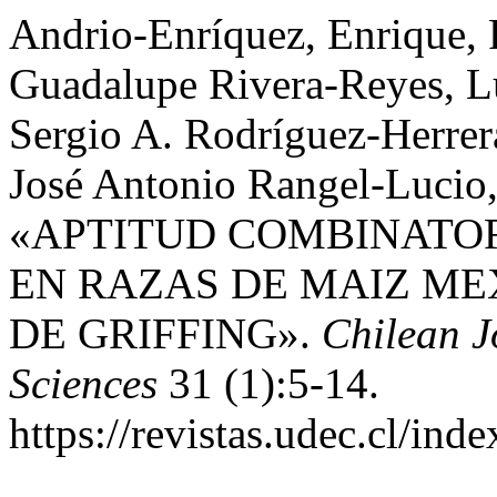
Andrio-Enríquez, Enrique, F
Guadalupe Rivera-Reyes, L
Sergio A. Rodríguez-Herrer
José Antonio Rangel-Lucio
«APTITUD COMBINATO
EN RAZAS DE MAIZ ME
DE GRIFFING».
Chilean J
Sciences
31 (1):5-14.
https://revistas.udec.cl/ind