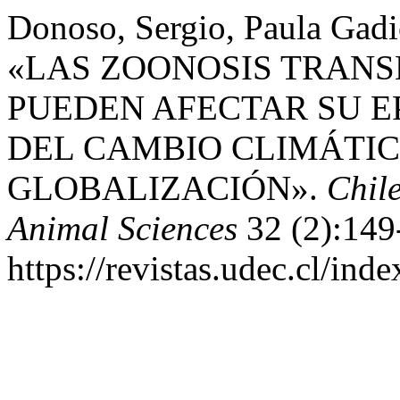
Donoso, Sergio, Paula Gadi
«LAS ZOONOSIS TRANS
PUEDEN AFECTAR SU E
DEL CAMBIO CLIMÁTIC
GLOBALIZACIÓN».
Chil
Animal Sciences
32 (2):149
https://revistas.udec.cl/ind