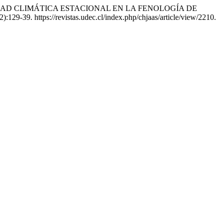
VARIABILIDAD CLIMÁTICA ESTACIONAL EN LA FENOLOGÍA DE
2):129-39. https://revistas.udec.cl/index.php/chjaas/article/view/2210.