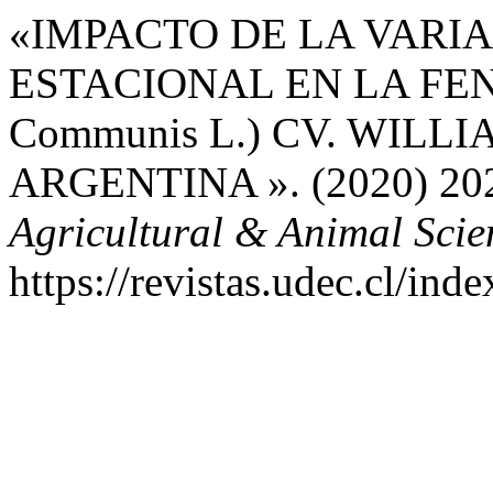
«IMPACTO DE LA VARI
ESTACIONAL EN LA FEN
Communis L.) CV. WILL
ARGENTINA ». (2020) 20
Agricultural & Animal Scie
https://revistas.udec.cl/ind