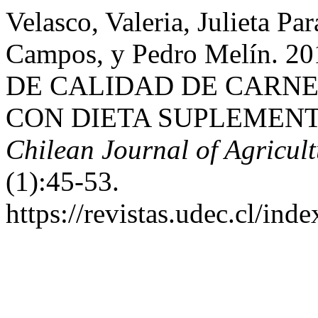
Velasco, Valeria, Julieta Pa
Campos, y Pedro Melín.
DE CALIDAD DE CARNE
CON DIETA SUPLEMEN
Chilean Journal of Agricul
(1):45-53.
https://revistas.udec.cl/ind