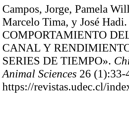
Campos, Jorge, Pamela Wil
Marcelo Tima, y José Ha
COMPORTAMIENTO DEL 
CANAL Y RENDIMIENT
SERIES DE TIEMPO».
Chi
Animal Sciences
26 (1):33-
https://revistas.udec.cl/ind