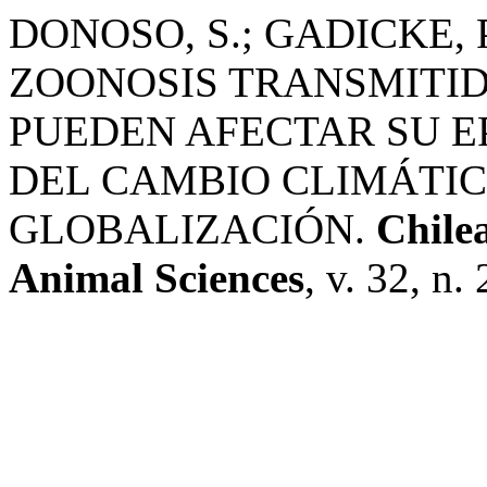
DONOSO, S.; GADICKE, 
ZOONOSIS TRANSMITI
PUEDEN AFECTAR SU E
DEL CAMBIO CLIMÁTIC
GLOBALIZACIÓN.
Chile
Animal Sciences
, v. 32, n.