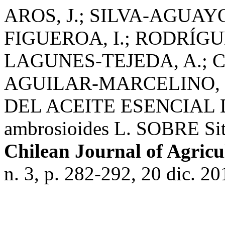
AROS, J.; SILVA-AGUAYO,
FIGUEROA, I.; RODRÍGUE
LAGUNES-TEJEDA, A.; 
AGUILAR-MARCELINO, 
DEL ACEITE ESENCIAL 
ambrosioides L. SOBRE Sit
Chilean Journal of Agricu
n. 3, p. 282-292, 20 dic. 20