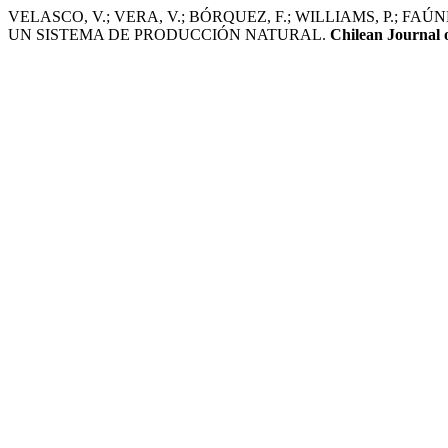
VELASCO, V.; VERA, V.; BÓRQUEZ, F.; WILLIAMS, P.; F
UN SISTEMA DE PRODUCCIÓN NATURAL.
Chilean Journal 