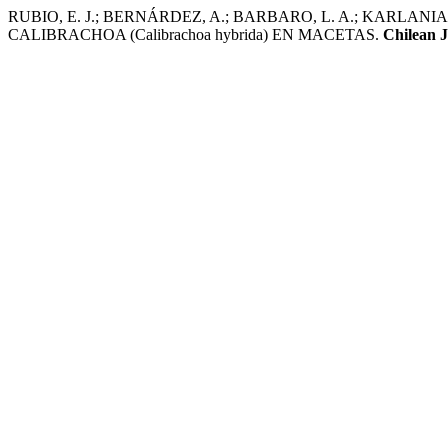
RUBIO, E. J.; BERNÁRDEZ, A.; BARBARO, L. A.; KARLAN
CALIBRACHOA (Calibrachoa hybrida) EN MACETAS.
Chilean J