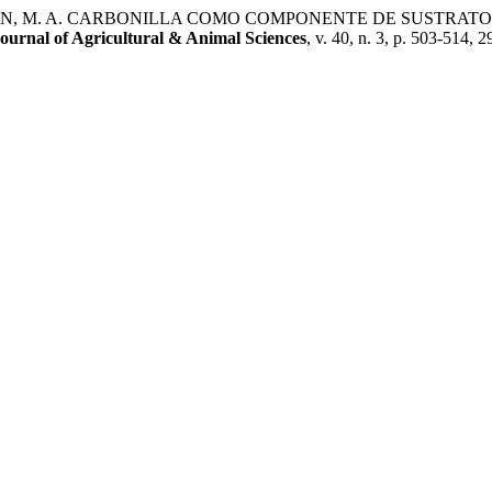
IAN, M. A. CARBONILLA COMO COMPONENTE DE SUSTRATOS P
ournal of Agricultural & Animal Sciences
, v. 40, n. 3, p. 503-514, 2