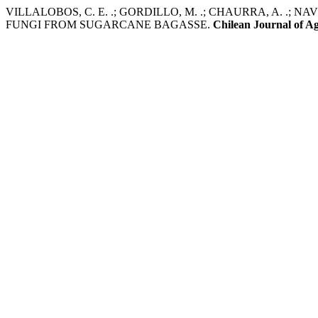
VILLALOBOS, C. E. .; GORDILLO, M. .; CHAURRA, A. .;
FUNGI FROM SUGARCANE BAGASSE.
Chilean Journal of Ag