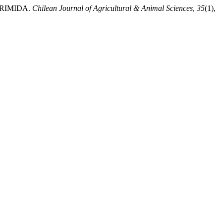
PRIMIDA.
Chilean Journal of Agricultural & Animal Sciences
,
35
(1),