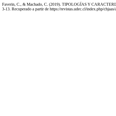
Faverin, C., & Machado, C. (2019). TIPOLOGÍAS Y CARA
3-13. Recuperado a partir de https://revistas.udec.cl/index.php/chjaas/