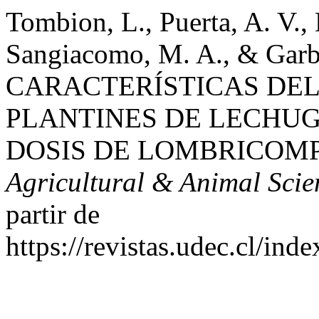
Tombion, L., Puerta, A. V., 
Sangiacomo, M. A., & Garb
CARACTERÍSTICAS DEL
PLANTINES DE LECHUGA (
DOSIS DE LOMBRICOM
Agricultural & Animal Scie
partir de
https://revistas.udec.cl/ind