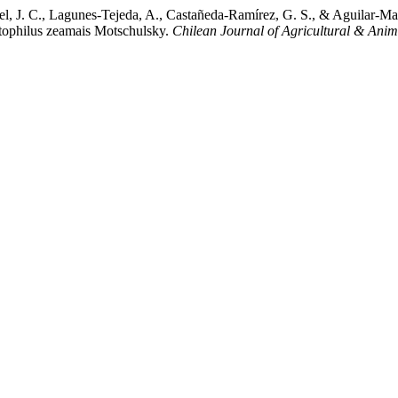
- Maciel, J. C., Lagunes-Tejeda, A., Castañeda-Ramírez, G. S., & A
hilus zeamais Motschulsky.
Chilean Journal of Agricultural & Anim