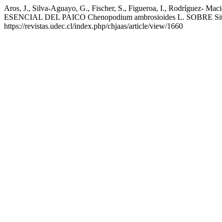
Aros, J., Silva-Aguayo, G., Fischer, S., Figueroa, I., Rodríguez
ESENCIAL DEL PAICO Chenopodium ambrosioides L. SOBRE Sitop
https://revistas.udec.cl/index.php/chjaas/article/view/1660