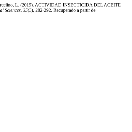
guilar-Marcelino, L. (2019). ACTIVIDAD INSECTICIDA DEL ACEITE
al Sciences
,
35
(3), 282-292. Recuperado a partir de