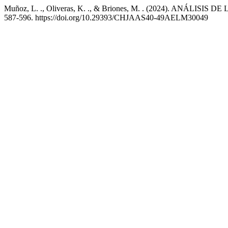
Muñoz, L. ., Oliveras, K. ., & Briones, M. . (2024). AN
587-596. https://doi.org/10.29393/CHJAAS40-49AELM30049