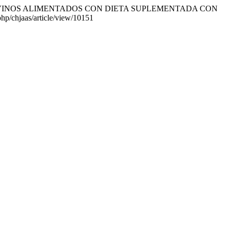
 CARNE DE OVINOS ALIMENTADOS CON DIETA SUPLEMENTADA CON
.php/chjaas/article/view/10151