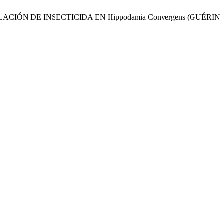
ORMULACIÓN DE INSECTICIDA EN Hippodamia Convergens (GUÉRI