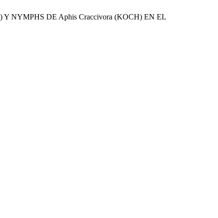
N) Y NYMPHS DE Aphis Craccivora (KOCH) EN EL