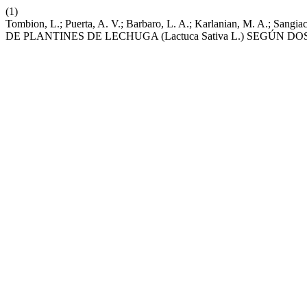
(1)
Tombion, L.; Puerta, A. V.; Barbaro, L. A.; Karlanian, M. A
DE PLANTINES DE LECHUGA (Lactuca Sativa L.) SEGÚN 