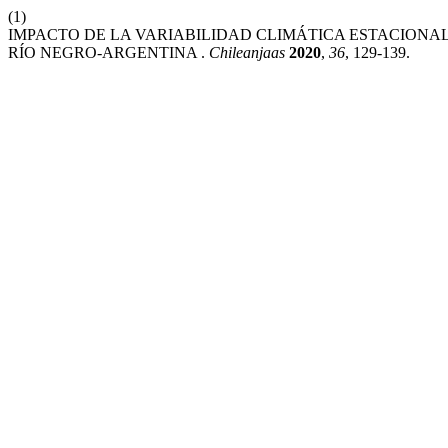
(1)
IMPACTO DE LA VARIABILIDAD CLIMÁTICA ESTACIONAL EN
RÍO NEGRO-ARGENTINA .
Chileanjaas
2020
,
36
, 129-139.