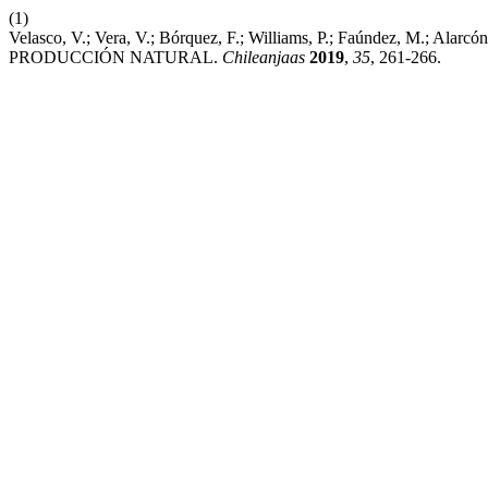
(1)
Velasco, V.; Vera, V.; Bórquez, F.; Williams, P.; Faúndez, 
PRODUCCIÓN NATURAL.
Chileanjaas
2019
,
35
, 261-266.