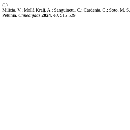
(1)
Milicia, V.; Mollá Kralj, A.; Sanguinetti, C.; Cardenia, C
Petunia.
Chileanjaas
2024
,
40
, 515-529.