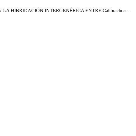
NESIS EN LA HIBRIDACIÓN INTERGENÉRICA ENTRE Calibrachoa –