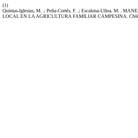
(1)
Quintas-Iglesias, M. .; Peña-Cortés, F. .; Escalona-U
LOCAL EN LA AGRICULTURA FAMILIAR CAMPESINA.
Chil