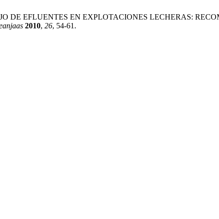
lloa, M. . MANEJO DE EFLUENTES EN EXPLOTACIONES LECHER
eanjaas
2010
,
26
, 54-61.