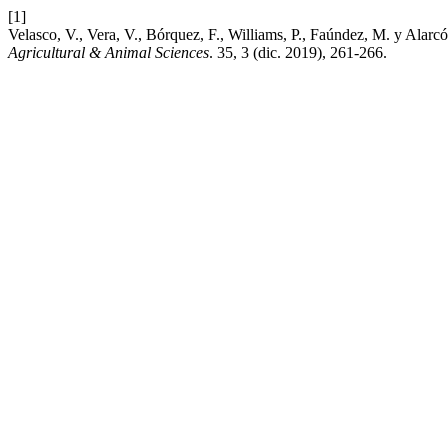
[1]
Velasco, V., Vera, V., Bórquez, F., Williams, P., Faúnde
Agricultural & Animal Sciences
. 35, 3 (dic. 2019), 261-266.