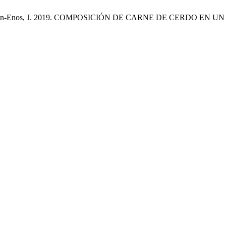
z, M. y Alarcón-Enos, J. 2019. COMPOSICIÓN DE CARNE DE CER