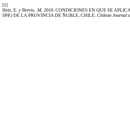
[1]
Hetz, E. y Brevis, .M. 2010. CONDICIONES EN QUE SE
SPP.) DE LA PROVINCIA DE ÑUBLE, CHILE.
Chilean Journal o