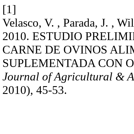
[1]
Velasco, V. , Parada, J. , Wi
2010. ESTUDIO PRELIM
CARNE DE OVINOS ALI
SUPLEMENTADA CON O
Journal of Agricultural & 
2010), 45-53.