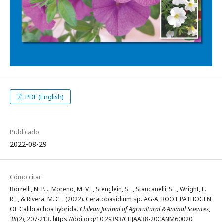
PDF (English)
Publicado
2022-08-29
Cómo citar
Borrelli, N. P. ., Moreno, M. V. ., Stenglein, S. ., Stancanelli, S. ., Wright, E.
R. ., & Rivera, M. C. . (2022). Ceratobasidium sp. AG-A, ROOT PATHOGEN
OF Calibrachoa hybrida.
Chilean Journal of Agricultural & Animal Sciences
,
38
(2), 207-213. https://doi.org/10.29393/CHJAA38-20CANM60020