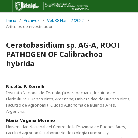
Inicio
/
Archivos
/
Vol. 38 Núm. 2 (2022)
/
Artículos de investigación
Ceratobasidium sp. AG-A, ROOT
PATHOGEN OF Calibrachoa
hybrida
Nicolás P. Borrelli
Instituto Nacional de Tecnología Agropecuaria, Instituto de
Floricultura. Buenos Aires, Argentina; Universidad de Buenos Aires,
Facultad de Agronomía, Ciudad Autónoma de Buenos Aires,
Argentina.
María Virginia Moreno
Universidad Nacional del Centro de la Provincia de Buenos Aires,
Facultad Agronomía, Laboratorio de Biología Funcional y