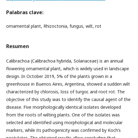
Palabras clave:
ornamental plant, Rhizoctonia, fungus, wilt, rot
Resumen
Calibrachoa (Calibrachoa hybrida, Solanaceae) is an annual
flowering ornamental plant, which is widely used in landscape
design. In October 2019, 5% of the plants grown in a
greenhouse in Buenos Aires, Argentina, showed a sudden wilt
characterized by chlorosis, loss of turgor, and root rot. The
objective of this study was to identify the causal agent of the
disease. Five morphologically identical isolates developed
from the roots of wilting plants. One of the isolates was
selected and identified using morphological and molecular
markers, while its pathogenicity was confirmed by Koch’s
postulates. The obtained results allow concluding that