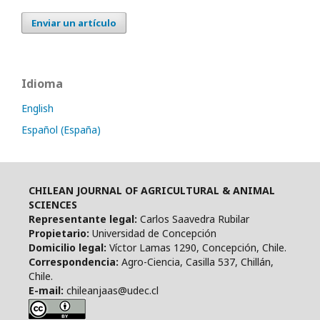
Enviar un artículo
Idioma
English
Español (España)
CHILEAN JOURNAL OF AGRICULTURAL & ANIMAL
SCIENCES
Representante legal:
Carlos Saavedra Rubilar
Propietario:
Universidad de Concepción
Domicilio legal:
Víctor Lamas 1290, Concepción, Chile.
Correspondencia:
Agro-Ciencia, Casilla 537, Chillán,
Chile.
E-mail:
chileanjaas@udec.cl