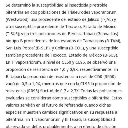
Se determinó la susceptibilidad al insecticida piretroide
bifentrina en dos poblaciones de Trialeurodes vaporariorum
(Westwood): una procedente del estado de Jalisco (T-JAL) y
otra susceptible procedente de Texcoco, Estado de México
(T-SUS); y en tres poblaciones de Bemisia tabaci (Gennadius)
biotipo B procedentes de los estados de Tamaulipas (B-TAM),
San Luis Potosí (B-SLP), y Colima (B-COL), y una susceptible
también procedente de Texcoco, Estado de México (B-SUS).
En T. vaporariorum, a nivel de CL50 y CL95, se observó una
proporción de resistencia de 1,0 y 0,9X, respectivamente. En
B. tabaci la proporción de resistencia a nivel de Cl50 (RR50)
varió de 0,5 a 1,9X, mientras que con la CL95 la proporción de
resistencia (RR95) fluctuó de 0,7 a 2,7X. Todas las poblaciones
evaluadas se consideran como susceptibles a bifentrina. Estos
valores servirán en el futuro de referencia cuando dichas
especies muestren cambios significativos en su respuesta a
bifentrina. En T. vaporariorum y B. tabaci, la susceptibilidad
observada se debe, probablemente, a un efecto de dilución