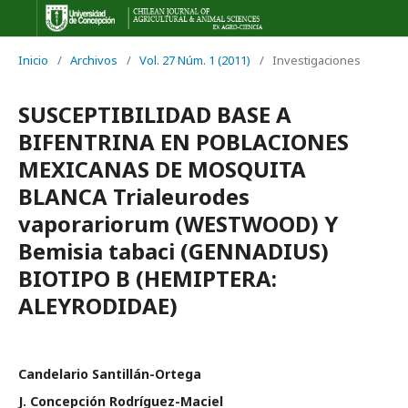
Inicio
/
Archivos
/
Vol. 27 Núm. 1 (2011)
/
Investigaciones
SUSCEPTIBILIDAD BASE A
BIFENTRINA EN POBLACIONES
MEXICANAS DE MOSQUITA
BLANCA Trialeurodes
vaporariorum (WESTWOOD) Y
Bemisia tabaci (GENNADIUS)
BIOTIPO B (HEMIPTERA:
ALEYRODIDAE)
Candelario Santillán-Ortega
J. Concepción Rodríguez-Maciel