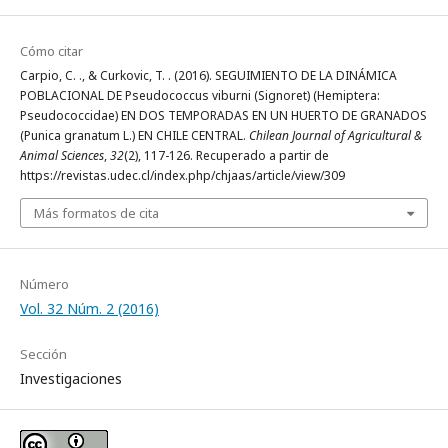
Cómo citar
Carpio, C. ., & Curkovic, T. . (2016). SEGUIMIENTO DE LA DINÁMICA
POBLACIONAL DE Pseudococcus viburni (Signoret) (Hemiptera:
Pseudococcidae) EN DOS TEMPORADAS EN UN HUERTO DE GRANADOS
(Punica granatum L.) EN CHILE CENTRAL.
Chilean Journal of Agricultural &
Animal Sciences
,
32
(2), 117-126. Recuperado a partir de
https://revistas.udec.cl/index.php/chjaas/article/view/309
Más formatos de cita
Número
Vol. 32 Núm. 2 (2016)
Sección
Investigaciones