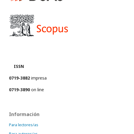
ISSN
0719-3882
impresa
0719-3890
on line
Información
Para lectores/as
Para autores/as