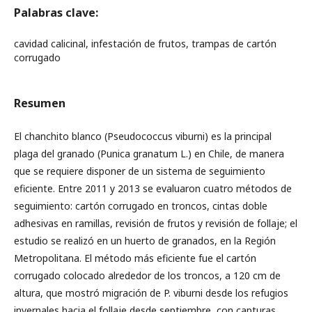
Palabras clave:
cavidad calicinal, infestación de frutos, trampas de cartón
corrugado
Resumen
El chanchito blanco (Pseudococcus viburni) es la principal
plaga del granado (Punica granatum L.) en Chile, de manera
que se requiere disponer de un sistema de seguimiento
eficiente. Entre 2011 y 2013 se evaluaron cuatro métodos de
seguimiento: cartón corrugado en troncos, cintas doble
adhesivas en ramillas, revisión de frutos y revisión de follaje; el
estudio se realizó en un huerto de granados, en la Región
Metropolitana. El método más eficiente fue el cartón
corrugado colocado alrededor de los troncos, a 120 cm de
altura, que mostró migración de P. viburni desde los refugios
invernales hacia el follaje desde septiembre, con capturas