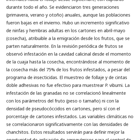
durante todo el año. Se evidenciaron tres generaciones
(primavera, verano y otoño) anuales, aunque las poblaciones
fueron bajas en el invierno. Hubo un incremento significativo
de ninfas y hembras adultas en los cartones en abril-mayo
(cosecha), atribuible a la emigración desde los frutos, que se
parten naturalmente. En la revisión periódica de frutos se
observó infestación en la cavidad calicinal desde el momento
de la cuaja hasta la cosecha, encontrándose al momento de
la cosecha más del 75% de los frutos infestados, a pesar del
programa de insecticidas. El muestreo de follaje y de cintas
doble adhesivas no fue efectivo para muestrear P. viburni. La
infestación de las granadas no se correlacionó linealmente
con los parámetros del fruto (peso o tamaño) ni con la
densidad de pseudocóccidos en cartones, pero sí con el
porcentaje de cartones infestados. Las variables climáticas no
se correlacionaron significativamente con las densidades de
chanchitos. Estos resultados servirán para definir mejor la
oportunidad de aplicación de agroquímicos para el control de