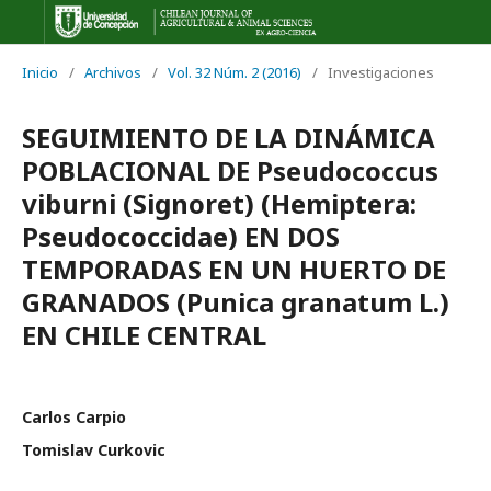
Inicio
/
Archivos
/
Vol. 32 Núm. 2 (2016)
/
Investigaciones
SEGUIMIENTO DE LA DINÁMICA
POBLACIONAL DE Pseudococcus
viburni (Signoret) (Hemiptera:
Pseudococcidae) EN DOS
TEMPORADAS EN UN HUERTO DE
GRANADOS (Punica granatum L.)
EN CHILE CENTRAL
Carlos Carpio
Tomislav Curkovic