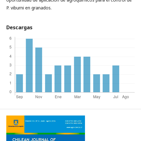
P. viburni en granados.
Descargas