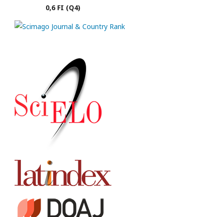
0,6 FI (Q4)