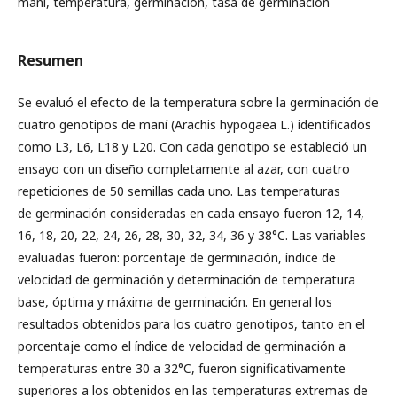
maní, temperatura, germinación, tasa de germinación
Resumen
Se evaluó el efecto de la temperatura sobre la germinación de
cuatro genotipos de maní (Arachis hypogaea L.) identificados
como L3, L6, L18 y L20. Con cada genotipo se estableció un
ensayo con un diseño completamente al azar, con cuatro
repeticiones de 50 semillas cada uno. Las temperaturas
de germinación consideradas en cada ensayo fueron 12, 14,
16, 18, 20, 22, 24, 26, 28, 30, 32, 34, 36 y 38°C. Las variables
evaluadas fueron: porcentaje de germinación, índice de
velocidad de germinación y determinación de temperatura
base, óptima y máxima de germinación. En general los
resultados obtenidos para los cuatro genotipos, tanto en el
porcentaje como el índice de velocidad de germinación a
temperaturas entre 30 a 32°C, fueron significativamente
superiores a los obtenidos en las temperaturas extremas de