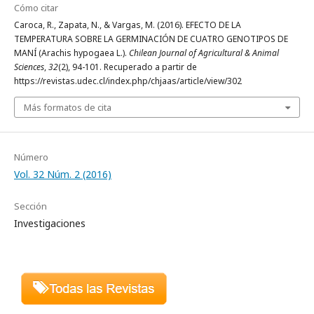
Cómo citar
Caroca, R., Zapata, N., & Vargas, M. (2016). EFECTO DE LA
TEMPERATURA SOBRE LA GERMINACIÓN DE CUATRO GENOTIPOS DE
MANÍ (Arachis hypogaea L.).
Chilean Journal of Agricultural & Animal
Sciences
,
32
(2), 94-101. Recuperado a partir de
https://revistas.udec.cl/index.php/chjaas/article/view/302
Más formatos de cita
Número
Vol. 32 Núm. 2 (2016)
Sección
Investigaciones