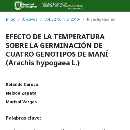
Inicio
/
Archivos
/
Vol. 32 Núm. 2 (2016)
/
Investigaciones
EFECTO DE LA TEMPERATURA
SOBRE LA GERMINACIÓN DE
CUATRO GENOTIPOS DE MANÍ
(Arachis hypogaea L.)
Rolando Caroca
Nelson Zapata
Marisol Vargas
Palabras clave: