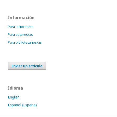
Información
Para lectores/as
Para autores/as
Para bibliotecarios/as
Enviar un artículo
Idioma
English
Español (España)