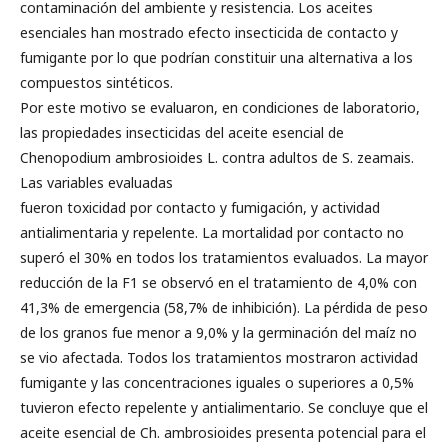
contaminación del ambiente y resistencia. Los aceites
esenciales han mostrado efecto insecticida de contacto y
fumigante por lo que podrían constituir una alternativa a los
compuestos sintéticos.
Por este motivo se evaluaron, en condiciones de laboratorio,
las propiedades insecticidas del aceite esencial de
Chenopodium ambrosioides L. contra adultos de S. zeamais.
Las variables evaluadas
fueron toxicidad por contacto y fumigación, y actividad
antialimentaria y repelente. La mortalidad por contacto no
superó el 30% en todos los tratamientos evaluados. La mayor
reducción de la F1 se observó en el tratamiento de 4,0% con
41,3% de emergencia (58,7% de inhibición). La pérdida de peso
de los granos fue menor a 9,0% y la germinación del maíz no
se vio afectada. Todos los tratamientos mostraron actividad
fumigante y las concentraciones iguales o superiores a 0,5%
tuvieron efecto repelente y antialimentario. Se concluye que el
aceite esencial de Ch. ambrosioides presenta potencial para el