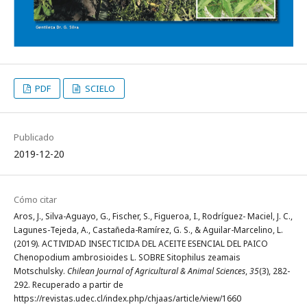
PDF
SCIELO
Publicado
2019-12-20
Cómo citar
Aros, J., Silva-Aguayo, G., Fischer, S., Figueroa, I., Rodríguez- Maciel, J. C.,
Lagunes-Tejeda, A., Castañeda-Ramírez, G. S., & Aguilar-Marcelino, L.
(2019). ACTIVIDAD INSECTICIDA DEL ACEITE ESENCIAL DEL PAICO
Chenopodium ambrosioides L. SOBRE Sitophilus zeamais
Motschulsky.
Chilean Journal of Agricultural & Animal Sciences
,
35
(3), 282-
292. Recuperado a partir de
https://revistas.udec.cl/index.php/chjaas/article/view/1660