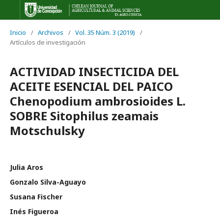
Inicio
/
Archivos
/
Vol. 35 Núm. 3 (2019)
/
Artículos de investigación
ACTIVIDAD INSECTICIDA DEL
ACEITE ESENCIAL DEL PAICO
Chenopodium ambrosioides L.
SOBRE Sitophilus zeamais
Motschulsky
Julia Aros
Gonzalo Silva-Aguayo
Susana Fischer
Inés Figueroa