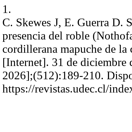
1.
C. Skewes J, E. Guerra D. S
presencia del roble (Nothof
cordillerana mapuche de la c
[Internet]. 31 de diciembre
2026];(512):189-210. Dispo
https://revistas.udec.cl/ind