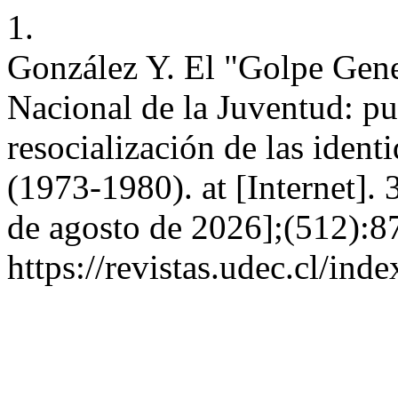
1.
González Y. El "Golpe Gener
Nacional de la Juventud: pu
resocialización de las ident
(1973-1980). at [Internet].
de agosto de 2026];(512):8
https://revistas.udec.cl/ind