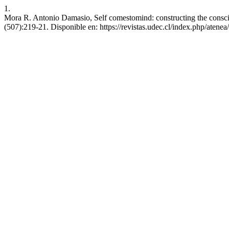
1.
Mora R. Antonio Damasio, Self comestomind: constructing the consciou
(507):219-21. Disponible en: https://revistas.udec.cl/index.php/atenea