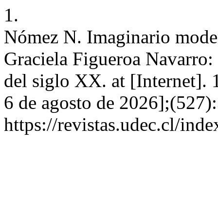
1.
Nómez N. Imaginario moder
Graciela Figueroa Navarro:
del siglo XX. at [Internet].
6 de agosto de 2026];(527)
https://revistas.udec.cl/ind