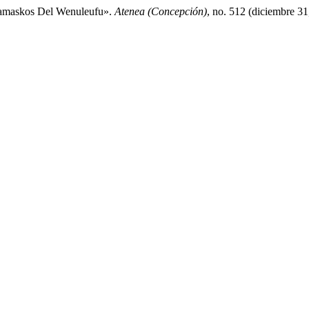
Kamaskos Del Wenuleufu».
Atenea (Concepción)
, no. 512 (diciembre 3