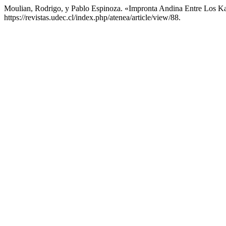
Moulian, Rodrigo, y Pablo Espinoza. «Impronta Andina Entre Los 
https://revistas.udec.cl/index.php/atenea/article/view/88.