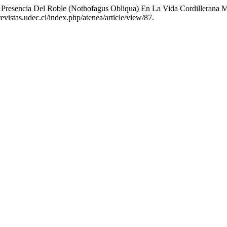
a Presencia Del Roble (Nothofagus Obliqua) En La Vida Cordillerana
evistas.udec.cl/index.php/atenea/article/view/87.