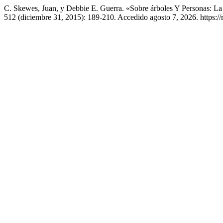
C. Skewes, Juan, y Debbie E. Guerra. «Sobre árboles Y Personas: L
512 (diciembre 31, 2015): 189-210. Accedido agosto 7, 2026. https://r