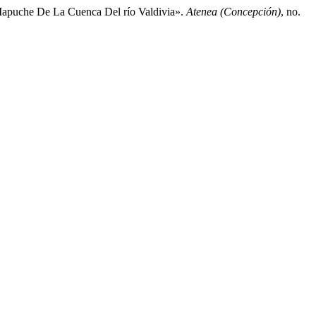
 Mapuche De La Cuenca Del río Valdivia».
Atenea (Concepción)
, no.