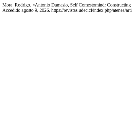
Mora, Rodrigo. «Antonio Damasio, Self Comestomind: Constructing 
Accedido agosto 9, 2026. https://revistas.udec.cl/index.php/atenea/art