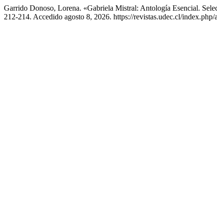
Garrido Donoso, Lorena. «Gabriela Mistral: Antología Esencial. Sel
212-214. Accedido agosto 8, 2026. https://revistas.udec.cl/index.php/a