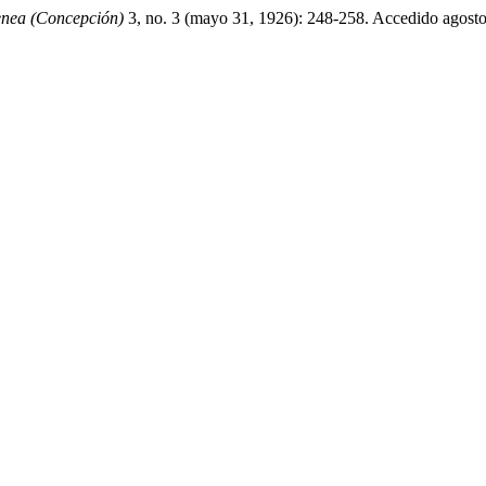
enea (Concepción)
3, no. 3 (mayo 31, 1926): 248-258. Accedido agosto 8