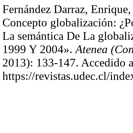
Fernández Darraz, Enrique, 
Concepto globalización: ¿P
La semántica De La globaliz
1999 Y 2004».
Atenea (Con
2013): 133-147. Accedido a
https://revistas.udec.cl/ind