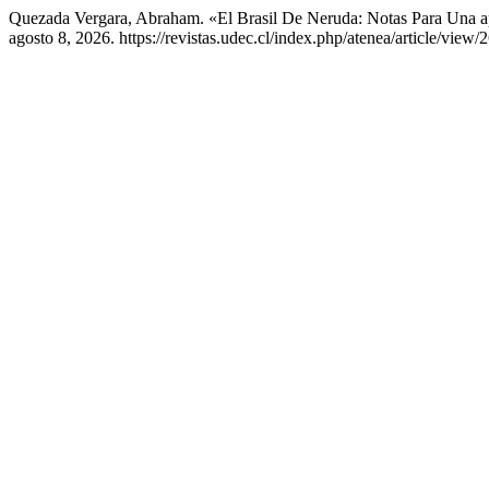
Quezada Vergara, Abraham. «El Brasil De Neruda: Notas Para Una 
agosto 8, 2026. https://revistas.udec.cl/index.php/atenea/article/view/2