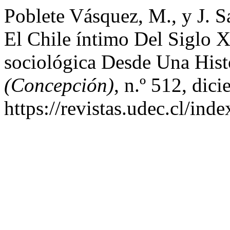
Poblete Vásquez, M., y J. 
El Chile íntimo Del Siglo
sociológica Desde Una Hist
(Concepción)
, n.º 512, dic
https://revistas.udec.cl/ind