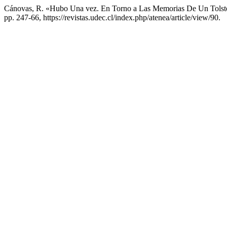
Cánovas, R. «Hubo Una vez. En Torno a Las Memorias De Un Tolst
pp. 247-66, https://revistas.udec.cl/index.php/atenea/article/view/90.