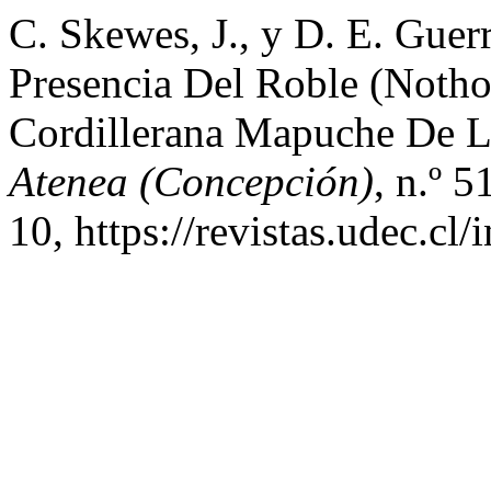
C. Skewes, J., y D. E. Guer
Presencia Del Roble (Noth
Cordillerana Mapuche De La
Atenea (Concepción)
, n.º 
10, https://revistas.udec.cl