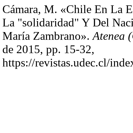
Cámara, M. «Chile En La E
La "solidaridad" Y Del Nac
María Zambrano».
Atenea 
de 2015, pp. 15-32,
https://revistas.udec.cl/ind