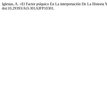
Iglesias, A. «El Factor psíquico En La interpretación De La Histori
doi:10.29393/At3-301AIFP10301.