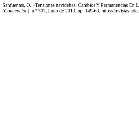
Sanfuentes, O. «Tensiones navideñas: Cambios Y Permanencias En L
(Concepción)
, n.º 507, junio de 2013, pp. 149-63, https://revistas.ude