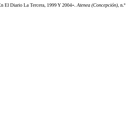
En El Diario La Tercera, 1999 Y 2004».
Atenea (Concepción)
, n.º