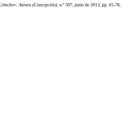
 Urtecho».
Atenea (Concepción)
, n.º 507, junio de 2013, pp. 65-78,