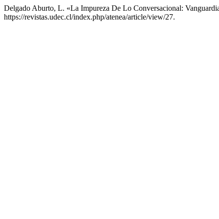
Delgado Aburto, L. «La Impureza De Lo Conversacional: Vanguardia, 
https://revistas.udec.cl/index.php/atenea/article/view/27.