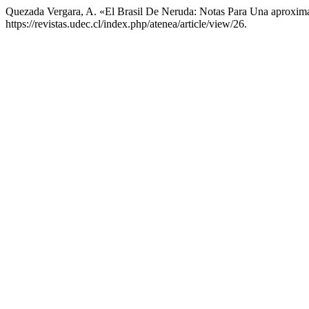
Quezada Vergara, A. «El Brasil De Neruda: Notas Para Una aproxim
https://revistas.udec.cl/index.php/atenea/article/view/26.